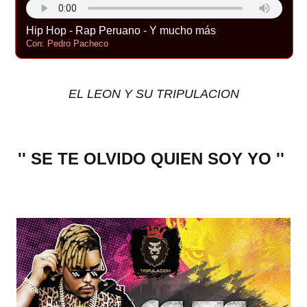
Hip Hop - Rap Peruano - Y mucho más
Con: Pedro Pacheco
EL LEON Y SU TRIPULACION
'' SE TE OLVIDO QUIEN SOY YO ''