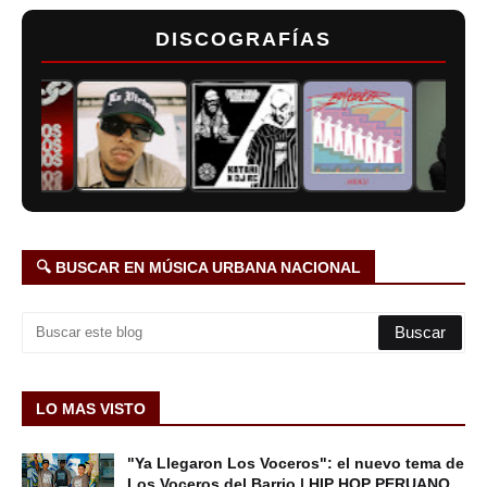
DISCOGRAFÍAS
🔍 BUSCAR EN MÚSICA URBANA NACIONAL
LO MAS VISTO
"Ya Llegaron Los Voceros": el nuevo tema de
Los Voceros del Barrio | HIP HOP PERUANO