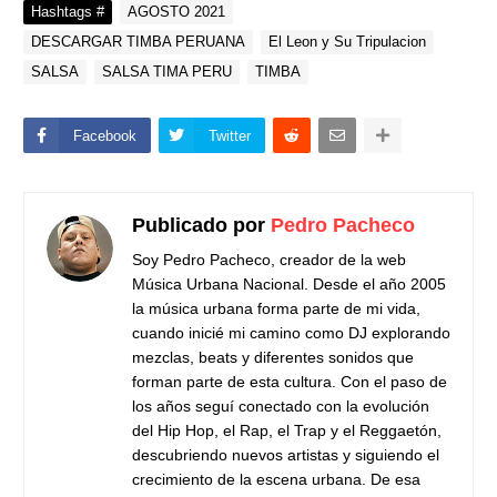
Hashtags #
AGOSTO 2021
DESCARGAR TIMBA PERUANA
El Leon y Su Tripulacion
SALSA
SALSA TIMA PERU
TIMBA
Facebook
Twitter
Publicado por
Pedro Pacheco
Soy Pedro Pacheco, creador de la web
Música Urbana Nacional. Desde el año 2005
la música urbana forma parte de mi vida,
cuando inicié mi camino como DJ explorando
mezclas, beats y diferentes sonidos que
forman parte de esta cultura. Con el paso de
los años seguí conectado con la evolución
del Hip Hop, el Rap, el Trap y el Reggaetón,
descubriendo nuevos artistas y siguiendo el
crecimiento de la escena urbana. De esa