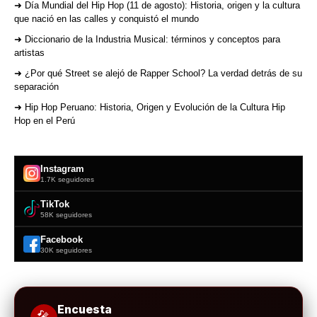
➜ Día Mundial del Hip Hop (11 de agosto): Historia, origen y la cultura
que nació en las calles y conquistó el mundo
➜ Diccionario de la Industria Musical: términos y conceptos para
artistas
➜ ¿Por qué Street se alejó de Rapper School? La verdad detrás de su
separación
➜ Hip Hop Peruano: Historia, Origen y Evolución de la Cultura Hip
Hop en el Perú
Instagram
1.7K seguidores
TikTok
58K seguidores
Facebook
30K seguidores
Encuesta