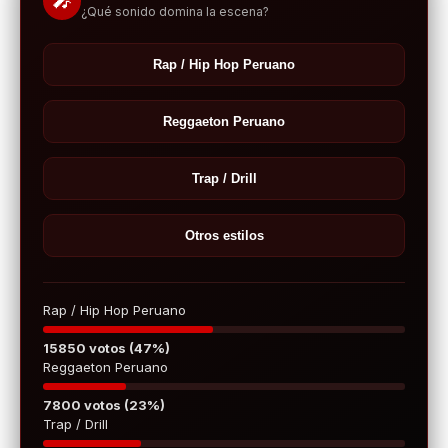
🎤
¿Qué sonido domina la escena?
Rap / Hip Hop Peruano
Reggaeton Peruano
Trap / Drill
Otros estilos
Rap / Hip Hop Peruano
15850 votos (47%)
Reggaeton Peruano
7800 votos (23%)
Trap / Drill