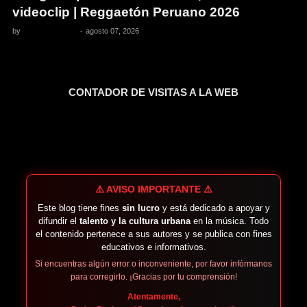
videoclip | Reggaetón Peruano 2026
by
Pedro Pacheco
-
agosto 07, 2026
CONTADOR DE VISITAS A LA WEB
⚠️ AVISO IMPORTANTE ⚠️
Este blog tiene fines
sin lucro
y está dedicado a apoyar y
difundir el
talento y la cultura urbana
en la música. Todo
el contenido pertenece a sus autores y se publica con fines
educativos e informativos.
Si encuentras algún error o inconveniente, por favor infórmanos
para corregirlo. ¡Gracias por tu comprensión!
Atentamente,