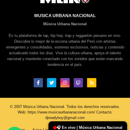
MUSICA URBANA NACIONAL
Música Urbana Nacional
Es tu plataforma de rap, hip hop, trap y reggaetón peruano en vivo.
Descubre lo mejor de la escena urbana del Perú con artistas
emergentes y consolidados, estrenos exclusivos, noticias y contenido
actualizado todos los días. Vive la cultura urbana, apoya el talento
nacional y mantente conectado con los sonidos que están marcando
tendencia en el país.
© 2007 Música Urbana Nacional. Todos los derechos reservados.
Web: https://www.musicaurbananacional.com/ Contacto:
djreadyboy@gmail.com
🎧 En vivo | Música Urbana Nacional
Cookies
Aviso Legal
Política De Privacidad
Contacto