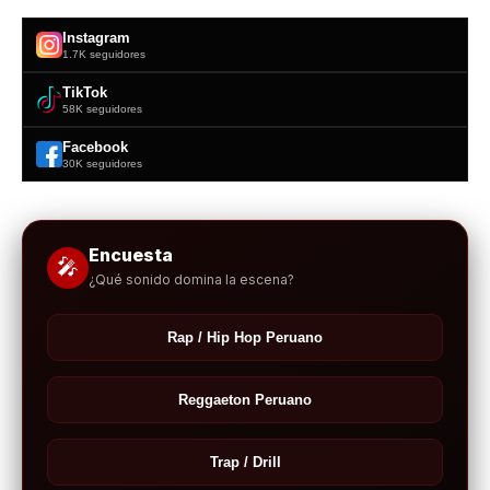
Instagram
1.7K seguidores
TikTok
58K seguidores
Facebook
30K seguidores
Encuesta
🎤
¿Qué sonido domina la escena?
Rap / Hip Hop Peruano
Reggaeton Peruano
Trap / Drill