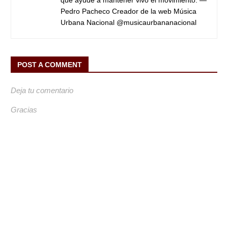
que ayude a mantener vivo el movimiento. —
Pedro Pacheco Creador de la web Música
Urbana Nacional @musicaurbananacional
POST A COMMENT
Deja tu comentario
Gracias