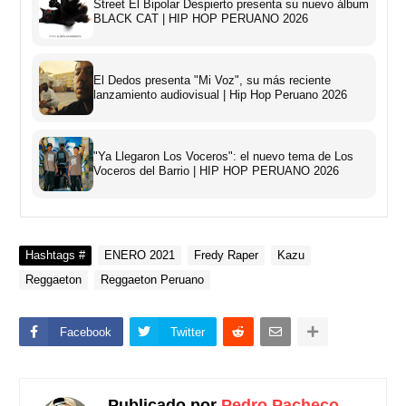
Street El Bipolar Despierto presenta su nuevo álbum
BLACK CAT | HIP HOP PERUANO 2026
El Dedos presenta "Mi Voz", su más reciente
lanzamiento audiovisual | Hip Hop Peruano 2026
"Ya Llegaron Los Voceros": el nuevo tema de Los
Voceros del Barrio | HIP HOP PERUANO 2026
Hashtags #
ENERO 2021
Fredy Raper
Kazu
Reggaeton
Reggaeton Peruano
Facebook
Twitter
Publicado por
Pedro Pacheco