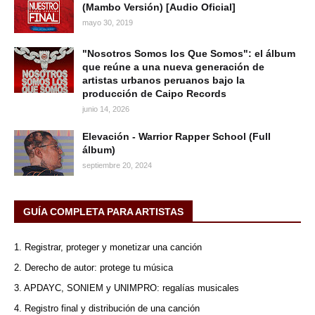
(Mambo Versión) [Audio Oficial]
mayo 30, 2019
"Nosotros Somos los Que Somos": el álbum
que reúne a una nueva generación de
artistas urbanos peruanos bajo la
producción de Caipo Records
junio 14, 2026
Elevación - Warrior Rapper School (Full
álbum)
septiembre 20, 2024
GUÍA COMPLETA PARA ARTISTAS
1. Registrar, proteger y monetizar una canción
2. Derecho de autor: protege tu música
3. APDAYC, SONIEM y UNIMPRO: regalías musicales
4. Registro final y distribución de una canción