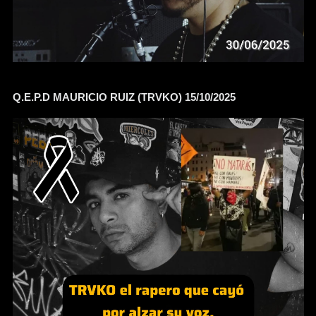
Q.E.P.D MAURICIO RUIZ (TRVKO) 15/10/2025