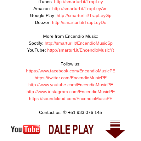
iTunes: 
http://smarturl.it/TrapLey
Amazon: 
http://smarturl.it/TrapLeyAm
Google Play: 
http://smarturl.it/TrapLeyGp
Deezer: 
http://smarturl.it/TrapLeyDe
More from Encendío Music:

Spotify: 
http://smarturl.it/EncendioMusicSp
YouTube: 
http://smarturl.it/EncendioMusicYt
https://www.facebook.com/EncendioMusicPE
https://twitter.com/EncendioMusicPE
http://www.youtube.com/EncendioMusicPE
http://www.instagram.com/EncendioMusicPE
https://soundcloud.com/EncendioMusicPE
Contact us: ✆ +51 933 076 145