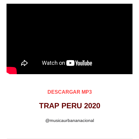
DESCARGAR MP3
TRAP PERU 2020
@musicaurbananacional