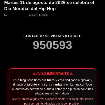
Martes 11 de agosto de 2026 se celebra el
Día Mundial del Hip Hop
by
Pedro Pacheco
-
agosto 06, 2026
CONTADOR DE VISITAS A LA WEB
9
5
0
5
9
3
⚠️ AVISO IMPORTANTE ⚠️
Este blog tiene fines
sin lucro
y está dedicado a apoyar y
difundir el
talento y la cultura urbana
en la música. Todo
el contenido pertenece a sus autores y se publica con fines
educativos e informativos.
Si encuentras algún error o inconveniente, por favor infórmanos
para corregirlo. ¡Gracias por tu comprensión!