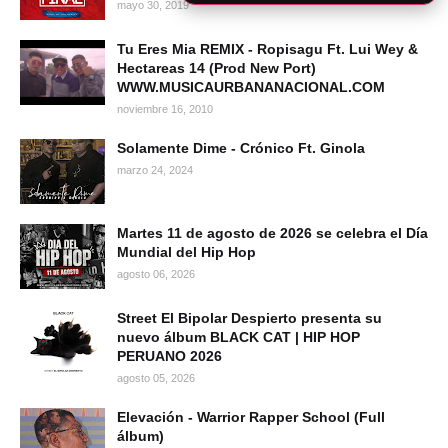
mayo 30, 2019
Tu Eres Mia REMIX - Ropisagu Ft. Lui Wey &
Hectareas 14 (Prod New Port)
WWW.MUSICAURBANANACIONAL.COM
noviembre 16, 2010
Solamente Dime - Crónico Ft. Ginola
marzo 24, 2024
Martes 11 de agosto de 2026 se celebra el Día
Mundial del Hip Hop
agosto 06, 2026
Street El Bipolar Despierto presenta su
nuevo álbum BLACK CAT | HIP HOP
PERUANO 2026
agosto 05, 2026
Elevación - Warrior Rapper School (Full
álbum)