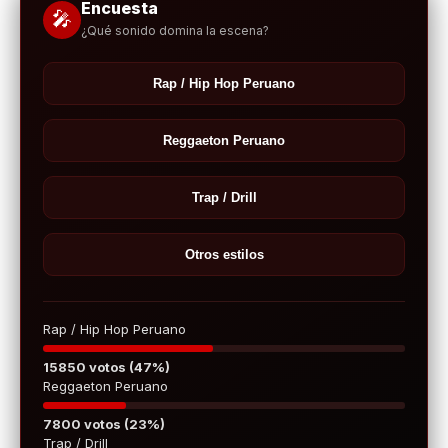
Encuesta
🎤
¿Qué sonido domina la escena?
Rap / Hip Hop Peruano
Reggaeton Peruano
Trap / Drill
Otros estilos
Rap / Hip Hop Peruano
15850 votos (47%)
Reggaeton Peruano
7800 votos (23%)
Trap / Drill