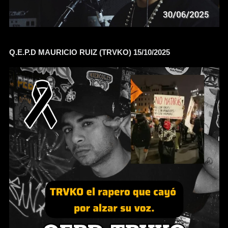
Q.E.P.D MAURICIO RUIZ (TRVKO) 15/10/2025