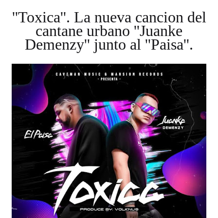
''Toxica''. La nueva cancion del
cantane urbano ''Juanke
Demenzy'' junto al ''Paisa''.