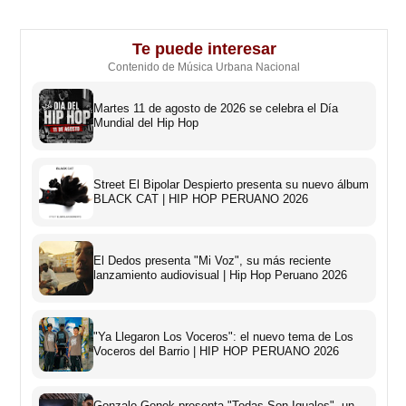
Te puede interesar
Contenido de Música Urbana Nacional
Martes 11 de agosto de 2026 se celebra el Día
Mundial del Hip Hop
Street El Bipolar Despierto presenta su nuevo álbum
BLACK CAT | HIP HOP PERUANO 2026
El Dedos presenta "Mi Voz", su más reciente
lanzamiento audiovisual | Hip Hop Peruano 2026
"Ya Llegaron Los Voceros": el nuevo tema de Los
Voceros del Barrio | HIP HOP PERUANO 2026
Gonzalo Genek presenta "Todas Son Iguales", un