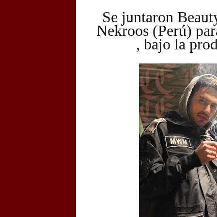
Se juntaron Beauty
Nekroos (Perú) para
, bajo la pro