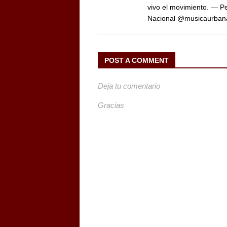
vivo el movimiento. — 
Nacional @musicaurban
POST A COMMENT
Deja tu comentario
Gracias