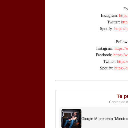
Fo
Instagram: 
https
Twitter: 
http
Spotify: 
https://
Follo
Instagram: 
https://
Facebook: 
https://
Twitter: 
https:
Spotify: 
https://
Te p
Contenido 
Giorgie M presenta “Miente