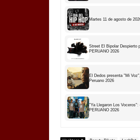
Martes 11 de agosto de 2026
Street El Bipolar Despiert
PERUANO 2026
El Dedos presenta "Mi Voz",
Peruano 2026
"Ya Llegaron Los Voceros":
PERUANO 2026