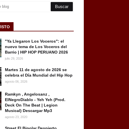
VISTO
"Ya Llegaron Los Voceros": el
nuevo tema de Los Voceros del
Barrio | HIP HOP PERUANO 2026
julio 29, 2026
Martes 11 de agosto de 2026 se
celebra el Día Mundial del Hip Hop
agosto 06, 2026
Ramkyn , Angelosanz ,
ElNegroDiablo - Yeh Yeh (Prod.
Deck On The Beat | Legion
Musical) Descargar Mp3
agosto 23, 2020
Street El Bipolar Despierto