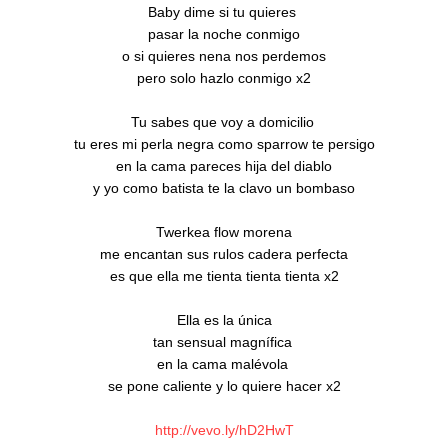
Baby dime si tu quieres 

pasar la noche conmigo

o si quieres nena nos perdemos

pero solo hazlo conmigo x2

Tu sabes que voy a domicilio 

tu eres mi perla negra como sparrow te persigo

en la cama pareces hija del diablo

y yo como batista te la clavo un bombaso

Twerkea flow morena

me encantan sus rulos cadera perfecta

es que ella me tienta tienta tienta x2

Ella es la única

tan sensual magnífica 

en la cama malévola 

se pone caliente y lo quiere hacer x2

http://vevo.ly/hD2HwT