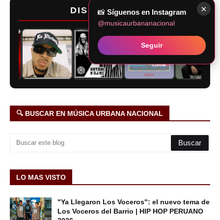
×
DISCOGRAFÍAS
📸
Síguenos en Instagram
@musicaurbananacional
Seguir
🔍 BUSCAR EN MÚSICA URBANA NACIONAL
LO MAS VISTO
"Ya Llegaron Los Voceros": el nuevo tema de
Los Voceros del Barrio | HIP HOP PERUANO