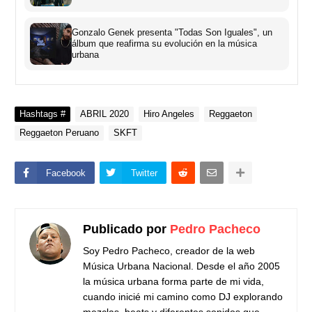
Gonzalo Genek presenta "Todas Son Iguales", un
álbum que reafirma su evolución en la música
urbana
Hashtags #
ABRIL 2020
Hiro Angeles
Reggaeton
Reggaeton Peruano
SKFT
Facebook
Twitter
Publicado por
Pedro Pacheco
Soy Pedro Pacheco, creador de la web
Música Urbana Nacional. Desde el año 2005
la música urbana forma parte de mi vida,
cuando inicié mi camino como DJ explorando
mezclas, beats y diferentes sonidos que