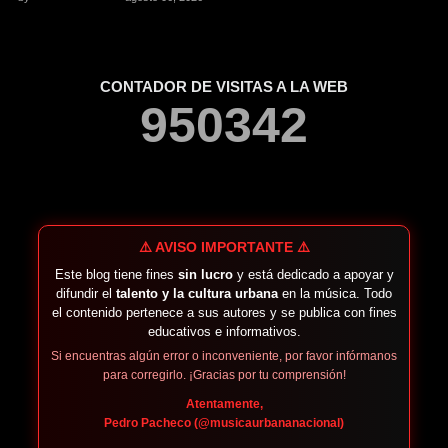
CONTADOR DE VISITAS A LA WEB
9
5
0
3
4
2
⚠️ AVISO IMPORTANTE ⚠️
Este blog tiene fines
sin lucro
y está dedicado a apoyar y
difundir el
talento y la cultura urbana
en la música. Todo
el contenido pertenece a sus autores y se publica con fines
educativos e informativos.
Si encuentras algún error o inconveniente, por favor infórmanos
para corregirlo. ¡Gracias por tu comprensión!
Atentamente,
Pedro Pacheco (@musicaurbananacional)