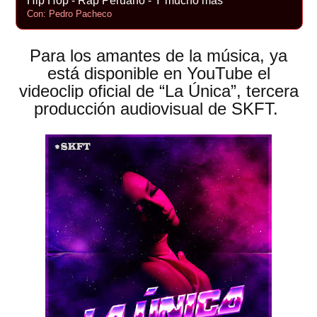
Hip Hop - Rap Peruano - Y mucho más
Con: Pedro Pacheco
Para los amantes de la música, ya
está disponible en YouTube el
videoclip oficial de “La Única”, tercera
producción audiovisual de SKFT.