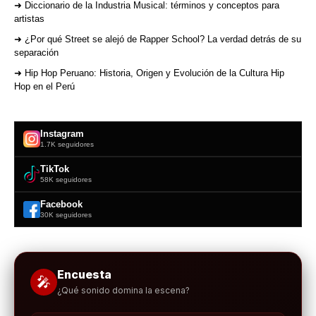
➜ Diccionario de la Industria Musical: términos y conceptos para
artistas
➜ ¿Por qué Street se alejó de Rapper School? La verdad detrás de su
separación
➜ Hip Hop Peruano: Historia, Origen y Evolución de la Cultura Hip
Hop en el Perú
Instagram
1.7K seguidores
TikTok
58K seguidores
Facebook
30K seguidores
Encuesta
🎤
¿Qué sonido domina la escena?