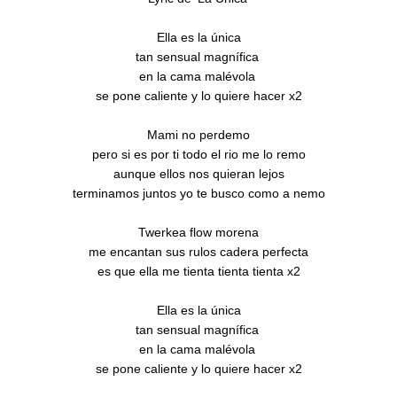
Ella es la única

tan sensual magnífica 

en la cama malévola 

se pone caliente y lo quiere hacer x2

Mami no perdemo

pero si es por ti todo el rio me lo remo

aunque ellos nos quieran lejos

terminamos juntos yo te busco como a nemo

Twerkea flow morena

me encantan sus rulos cadera perfecta

es que ella me tienta tienta tienta x2

Ella es la única

tan sensual magnífica 

en la cama malévola 

se pone caliente y lo quiere hacer x2
