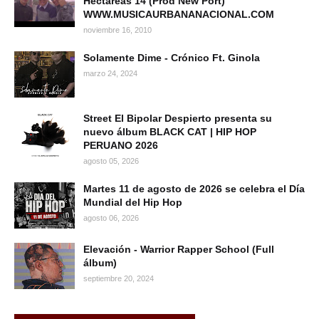
Hectareas 14 (Prod New Port)
WWW.MUSICAURBANANACIONAL.COM
noviembre 16, 2010
Solamente Dime - Crónico Ft. Ginola
marzo 24, 2024
Street El Bipolar Despierto presenta su
nuevo álbum BLACK CAT | HIP HOP
PERUANO 2026
agosto 05, 2026
Martes 11 de agosto de 2026 se celebra el Día
Mundial del Hip Hop
agosto 06, 2026
Elevación - Warrior Rapper School (Full
álbum)
septiembre 20, 2024