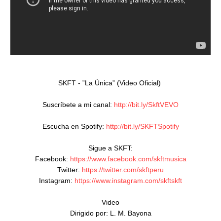
SKFT - ”La Única” (Video Oficial) 

Suscríbete a mi canal: 
http://bit.ly/SkftVEVO
Escucha en Spotify: 
http://bit.ly/SKFTSpotify
Sigue a SKFT:

Facebook: 
https://www.facebook.com/skftmusica
Twitter: 
https://twitter.com/skftperu
Instagram: 
https://www.instagram.com/skftskft
Video

Dirigido por: L. M. Bayona
