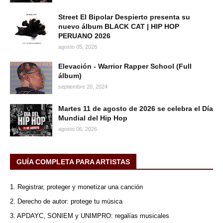
Street El Bipolar Despierto presenta su
nuevo álbum BLACK CAT | HIP HOP
PERUANO 2026
agosto 05, 2026
Elevación - Warrior Rapper School (Full
álbum)
septiembre 20, 2024
Martes 11 de agosto de 2026 se celebra el Día
Mundial del Hip Hop
agosto 06, 2026
GUÍA COMPLETA PARA ARTISTAS
1. Registrar, proteger y monetizar una canción
2. Derecho de autor: protege tu música
3. APDAYC, SONIEM y UNIMPRO: regalías musicales