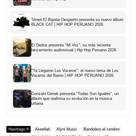
Street El Bipolar Despierto presenta su nuevo álbum
BLACK CAT | HIP HOP PERUANO 2026
El Dedos presenta "Mi Voz", su más reciente
lanzamiento audiovisual | Hip Hop Peruano 2026
"Ya Llegaron Los Voceros": el nuevo tema de Los
Voceros del Barrio | HIP HOP PERUANO 2026
Gonzalo Genek presenta "Todas Son Iguales", un
álbum que reafirma su evolución en la música
urbana
Hashtags #
Akeellah
Alyni Music
Bandolero el cerebro