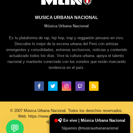
MUSICA URBANA NACIONAL
Música Urbana Nacional
Es tu plataforma de rap, hip hop, trap y reggaetón peruano en vivo.
Descubre lo mejor de la escena urbana del Perú con artistas
emergentes y consolidados, estrenos exclusivos, noticias y contenido
actualizado todos los días. Vive la cultura urbana, apoya el talento
nacional y mantente conectado con los sonidos que están marcando
tendencia en el país.
© 2007 Música Urbana Nacional. Todos los derechos reservados.
Web: https://www.musicaurbananacional.com/ Contacto:
🎧 En vivo | Música Urbana Nacional
djreadyboy@gmail.com
💬
Síguenos @musicaurbananacional