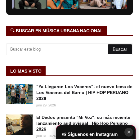
🔍 BUSCAR EN MÚSICA URBANA NACIONAL
LO MAS VISTO
"Ya Llegaron Los Voceros": el nuevo tema de
Los Voceros del Barrio | HIP HOP PERUANO
2026
julio 29, 2026
El Dedos presenta "Mi Voz", su más reciente
lanzamiento audiovisual | Hip Hop Peruano
2026
×
📸
Síguenos en Instagram
julio 31, 2026