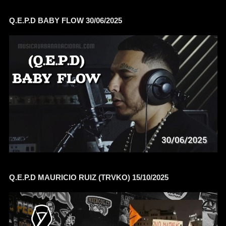
Q.E.P.D BABY FLOW 30/06/2025
Q.E.P.D MAURICIO RUIZ (TRVKO) 15/10/2025