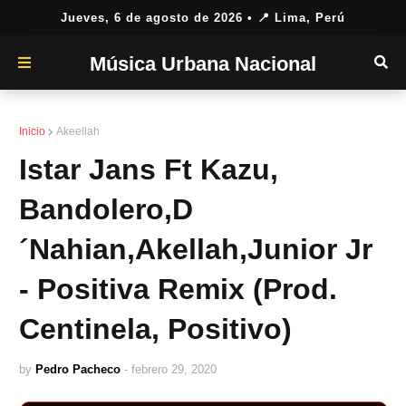
Jueves, 6 de agosto de 2026
• 📍 Lima, Perú
Música Urbana Nacional
Inicio
Akeellah
Istar Jans Ft Kazu,
Bandolero,D
´Nahian,Akellah,Junior Jr
- Positiva Remix (Prod.
Centinela, Positivo)
by
Pedro Pacheco
-
febrero 29, 2020