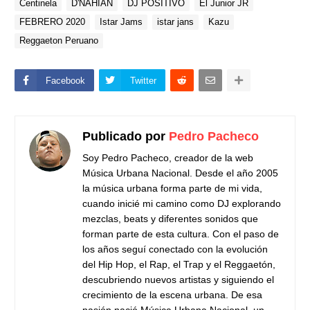
Centinela
D'NAHIAN
DJ POSITIVO
El Junior JR
FEBRERO 2020
Istar Jams
istar jans
Kazu
Reggaeton Peruano
Facebook
Twitter
Publicado por
Pedro Pacheco
Soy Pedro Pacheco, creador de la web
Música Urbana Nacional. Desde el año 2005
la música urbana forma parte de mi vida,
cuando inicié mi camino como DJ explorando
mezclas, beats y diferentes sonidos que
forman parte de esta cultura. Con el paso de
los años seguí conectado con la evolución
del Hip Hop, el Rap, el Trap y el Reggaetón,
descubriendo nuevos artistas y siguiendo el
crecimiento de la escena urbana. De esa