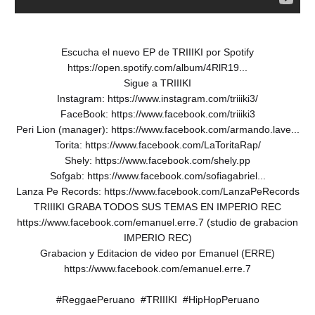
Escucha el nuevo EP de TRIIIKI por Spotify
https://open.spotify.com/album/4RlR19...
Sigue a TRIIIKI
Instagram: https://www.instagram.com/triiiki3/
FaceBook: https://www.facebook.com/triiiki3
Peri Lion (manager): https://www.facebook.com/armando.lave...
Torita: https://www.facebook.com/LaToritaRap/
Shely: https://www.facebook.com/shely.pp
Sofgab: https://www.facebook.com/sofiagabriel...
Lanza Pe Records: https://www.facebook.com/LanzaPeRecords
TRIIIKI GRABA TODOS SUS TEMAS EN IMPERIO REC
https://www.facebook.com/emanuel.erre.7 (studio de grabacion
IMPERIO REC)
Grabacion y Editacion de video por Emanuel (ERRE)
https://www.facebook.com/emanuel.erre.7
#ReggaePeruano #TRIIIKI #HipHopPeruano