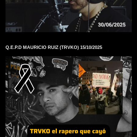
Q.E.P.D MAURICIO RUIZ (TRVKO) 15/10/2025