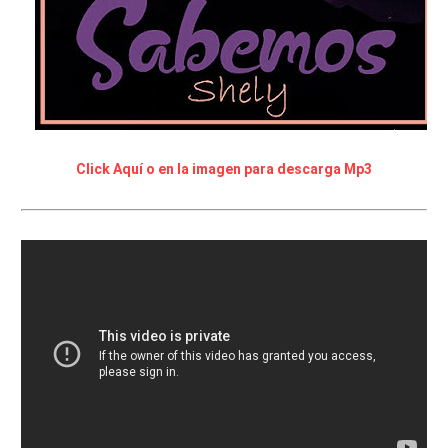
Click Aquí o en la imagen para descarga Mp3