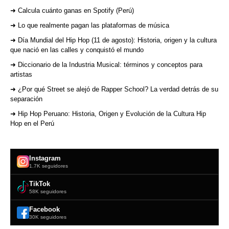
➜ Calcula cuánto ganas en Spotify (Perú)
➜ Lo que realmente pagan las plataformas de música
➜ Día Mundial del Hip Hop (11 de agosto): Historia, origen y la cultura
que nació en las calles y conquistó el mundo
➜ Diccionario de la Industria Musical: términos y conceptos para
artistas
➜ ¿Por qué Street se alejó de Rapper School? La verdad detrás de su
separación
➜ Hip Hop Peruano: Historia, Origen y Evolución de la Cultura Hip
Hop en el Perú
Instagram
1.7K seguidores
TikTok
58K seguidores
Facebook
30K seguidores