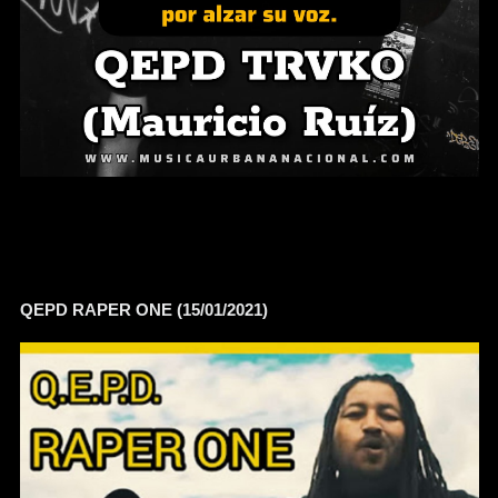
QEPD RAPER ONE (15/01/2021)