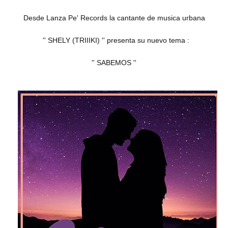
Desde Lanza Pe' Records la cantante de musica urbana
'' SHELY (TRIIIKI) '' presenta su nuevo tema :
'' SABEMOS ''