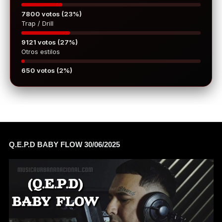
7800 votos (23%)
Trap / Drill
9121 votos (27%)
Otros estilos
650 votos (2%)
Q.E.P.D BABY FLOW 30/06/2025