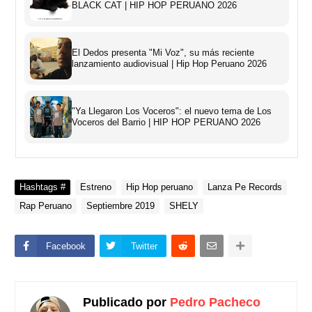
BLACK CAT | HIP HOP PERUANO 2026
El Dedos presenta "Mi Voz", su más reciente
lanzamiento audiovisual | Hip Hop Peruano 2026
"Ya Llegaron Los Voceros": el nuevo tema de Los
Voceros del Barrio | HIP HOP PERUANO 2026
Hashtags #
Estreno
Hip Hop peruano
Lanza Pe Records
Rap Peruano
Septiembre 2019
SHELY
Facebook
Twitter
Publicado por
Pedro Pacheco