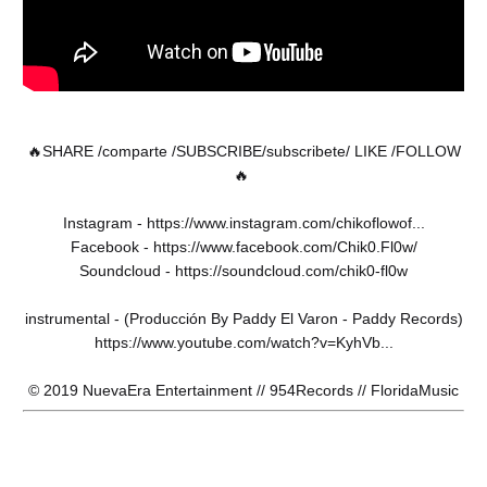
🔥SHARE /comparte /SUBSCRIBE/subscribete/ LIKE /FOLLOW
🔥
Instagram - https://www.instagram.com/chikoflowof...
Facebook - https://www.facebook.com/Chik0.Fl0w/
Soundcloud - https://soundcloud.com/chik0-fl0w
instrumental - (Producción By Paddy El Varon - Paddy Records)
https://www.youtube.com/watch?v=KyhVb...
© 2019 NuevaEra Entertainment // 954Records // FloridaMusic