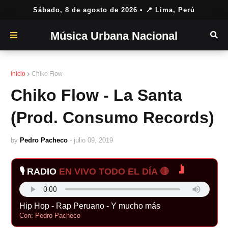
Sábado, 8 de agosto de 2026
• 📍 Lima, Perú
Música Urbana Nacional
Inicio
Chiko Flow
Chiko Flow - La Santa
(Prod. Consumo Records)
by
Pedro Pacheco
-
julio 09, 2019
🎙️ RADIO
EN VIVO TODO EL DÍA 🔴
Hip Hop - Rap Peruano - Y mucho más
Con: Pedro Pacheco