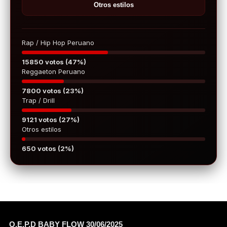
Otros estilos
Rap / Hip Hop Peruano
15850 votos (47%)
Reggaeton Peruano
7800 votos (23%)
Trap / Drill
9121 votos (27%)
Otros estilos
650 votos (2%)
Q.E.P.D BABY FLOW 30/06/2025