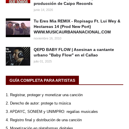
producción de Caipo Records
junio 14, 2026
Tu Eres Mia REMIX - Ropisagu Ft. Lui Wey &
Hectareas 14 (Prod New Port)
WWW.MUSICAURBANANACIONAL.COM
noviembre 16, 2010
QEPD BABY FLOW | Asesinan a cantante
urbano "Baby Flow" en el Callao
julio 01, 2025
GUÍA COMPLETA PARA ARTISTAS
1. Registrar, proteger y monetizar una canción
2. Derecho de autor: protege tu música
3. APDAYC, SONIEM y UNIMPRO: regalías musicales
4. Registro final y distribución de una canción
5. Monetización en plataformas digitales