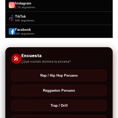
Instagram
1.7K seguidores
TikTok
58K seguidores
Facebook
30K seguidores
Encuesta
🎤
¿Qué sonido domina la escena?
Rap / Hip Hop Peruano
Reggaeton Peruano
Trap / Drill