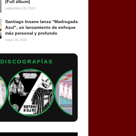
(Full álbum)
septiembre 20, 2024
Santiago Insane lanza “Madrugada
Azul”, un lanzamiento de enfoque
más personal y profundo
mayo 16, 2026
DISCOGRAFÍAS