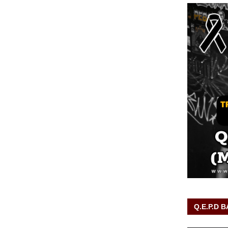
Q.E.P.D 