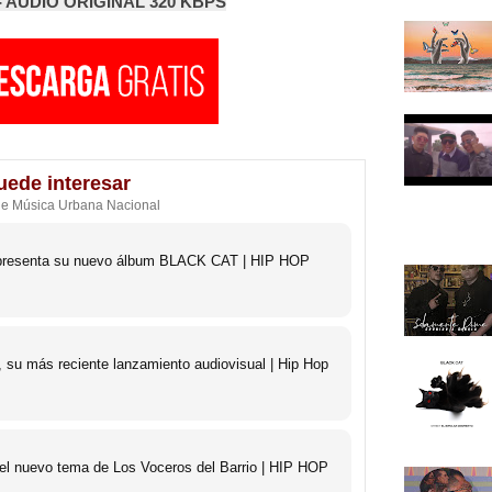
 AUDIO ORIGINAL 320 KBPS
uede interesar
de Música Urbana Nacional
o presenta su nuevo álbum BLACK CAT | HIP HOP
 su más reciente lanzamiento audiovisual | Hip Hop
 el nuevo tema de Los Voceros del Barrio | HIP HOP