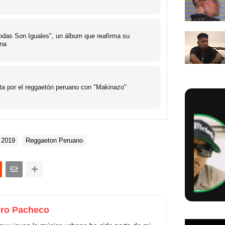
das Son Iguales", un álbum que reafirma su
ana
ta por el reggaetón peruano con "Makinazo"
 2019
Reggaeton Peruano
ro Pacheco