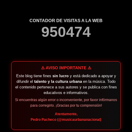
CONTADOR DE VISITAS A LA WEB
9
5
0
4
7
4
⚠️ AVISO IMPORTANTE ⚠️
Este blog tiene fines
sin lucro
y está dedicado a apoyar y
difundir el
talento y la cultura urbana
en la música. Todo
el contenido pertenece a sus autores y se publica con fines
educativos e informativos.
Si encuentras algún error o inconveniente, por favor infórmanos
para corregirlo. ¡Gracias por tu comprensión!
Atentamente,
Pedro Pacheco (@musicaurbananacional)