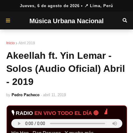
Jueves, 6 de agosto de 2026
• 📍 Lima, Perú
Música Urbana Nacional
Inicio
Abril 2019
Akeellah ft. Yin Lemar -
Solos (Audio Oficial) Abril
- 2019
by
Pedro Pacheco
-
abril 11, 2019
🎙️ RADIO
EN VIVO TODO EL DÍA 🔴