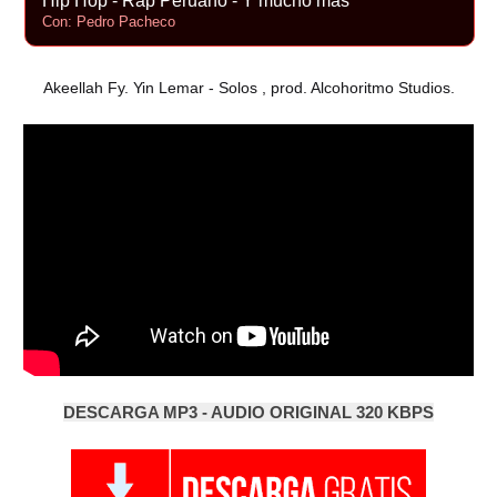
Hip Hop - Rap Peruano - Y mucho más
Con: Pedro Pacheco
Akeellah Fy. Yin Lemar - Solos , prod. Alcohoritmo Studios.
DESCARGA MP3 - AUDIO ORIGINAL 320 KBPS