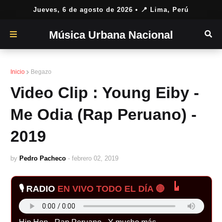
Jueves, 6 de agosto de 2026
• 📍 Lima, Perú
Música Urbana Nacional
Inicio
Begazo
Video Clip : Young Eiby -
Me Odia (Rap Peruano) -
2019
by
Pedro Pacheco
-
febrero 02, 2019
🎙️ RADIO
EN VIVO TODO EL DÍA 🔴