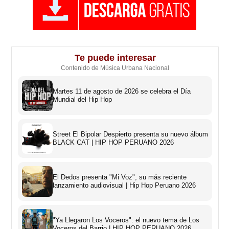
Te puede interesar
Contenido de Música Urbana Nacional
Martes 11 de agosto de 2026 se celebra el Día
Mundial del Hip Hop
Street El Bipolar Despierto presenta su nuevo álbum
BLACK CAT | HIP HOP PERUANO 2026
El Dedos presenta "Mi Voz", su más reciente
lanzamiento audiovisual | Hip Hop Peruano 2026
"Ya Llegaron Los Voceros": el nuevo tema de Los
Voceros del Barrio | HIP HOP PERUANO 2026