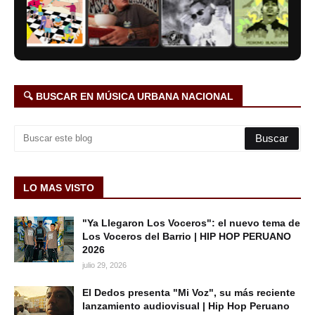
🔍 BUSCAR EN MÚSICA URBANA NACIONAL
LO MAS VISTO
"Ya Llegaron Los Voceros": el nuevo tema de
Los Voceros del Barrio | HIP HOP PERUANO
2026
julio 29, 2026
El Dedos presenta "Mi Voz", su más reciente
lanzamiento audiovisual | Hip Hop Peruano