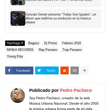
Gonzalo Genek presenta "Todas Son Iguales", un
álbum que reafirma su evolución en la música
urbana
Hashtags #
Begazo
Dj Pinino
Febrero 2019
MINKA RECORDS
Rap Peruano
Trap Peruano
Young Eiby
Facebook
Twitter
Publicado por
Pedro Pacheco
Soy Pedro Pacheco, creador de la web
Música Urbana Nacional. Desde el año 2005
la música urbana forma parte de mi vida,