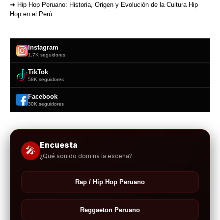
➜ Hip Hop Peruano: Historia, Origen y Evolución de la Cultura Hip
Hop en el Perú
Instagram
1.7K seguidores
TikTok
58K seguidores
Facebook
30K seguidores
Encuesta
🎤
¿Qué sonido domina la escena?
Rap / Hip Hop Peruano
Reggaeton Peruano