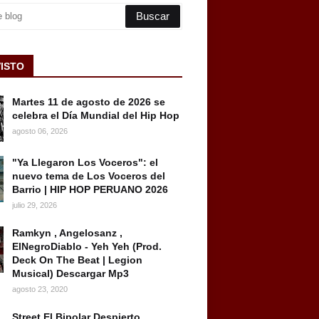
VISTO
Martes 11 de agosto de 2026 se
celebra el Día Mundial del Hip Hop
agosto 06, 2026
"Ya Llegaron Los Voceros": el
nuevo tema de Los Voceros del
Barrio | HIP HOP PERUANO 2026
julio 29, 2026
Ramkyn , Angelosanz ,
ElNegroDiablo - Yeh Yeh (Prod.
Deck On The Beat | Legion
Musical) Descargar Mp3
agosto 23, 2020
Street El Bipolar Despierto