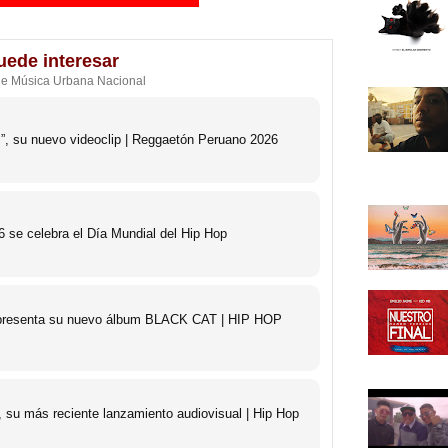
uede interesar
de Música Urbana Nacional
s”, su nuevo videoclip | Reggaetón Peruano 2026
 se celebra el Día Mundial del Hip Hop
o presenta su nuevo álbum BLACK CAT | HIP HOP
 su más reciente lanzamiento audiovisual | Hip Hop