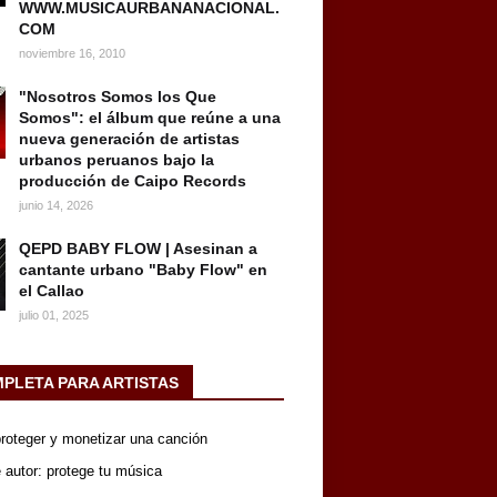
WWW.MUSICAURBANANACIONAL.
COM
noviembre 16, 2010
"Nosotros Somos los Que
Somos": el álbum que reúne a una
nueva generación de artistas
urbanos peruanos bajo la
producción de Caipo Records
junio 14, 2026
QEPD BABY FLOW | Asesinan a
cantante urbano "Baby Flow" en
el Callao
julio 01, 2025
MPLETA PARA ARTISTAS
 proteger y monetizar una canción
 autor: protege tu música