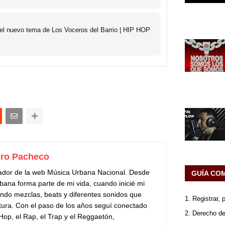
 el nuevo tema de Los Voceros del Barrio | HIP HOP
ro Pacheco
ador de la web Música Urbana Nacional. Desde
GUÍA CO
bana forma parte de mi vida, cuando inicié mi
do mezclas, beats y diferentes sonidos que
1. Registrar,
tura. Con el paso de los años seguí conectado
2. Derecho de
 Hop, el Rap, el Trap y el Reggaetón,