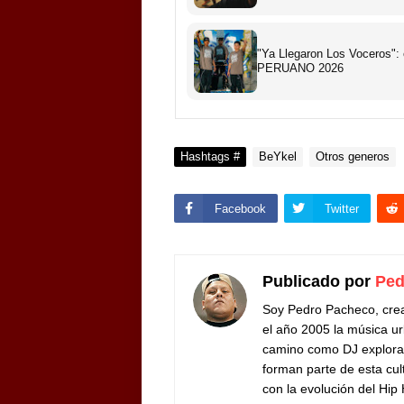
"Ya Llegaron Los Voceros":
PERUANO 2026
Hashtags #
BeYkel
Otros generos
Facebook
Twitter
Publicado por
Ped
Soy Pedro Pacheco, cre
el año 2005 la música ur
camino como DJ exploran
forman parte de esta cul
con la evolución del Hip