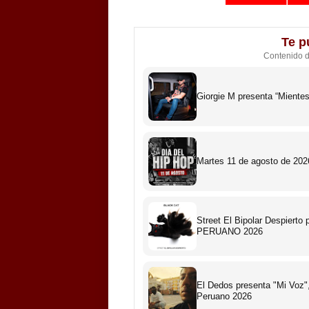
Te p
Contenido 
Giorgie M presenta “Miente
Martes 11 de agosto de 2026
Street El Bipolar Despiert
PERUANO 2026
El Dedos presenta "Mi Voz",
Peruano 2026