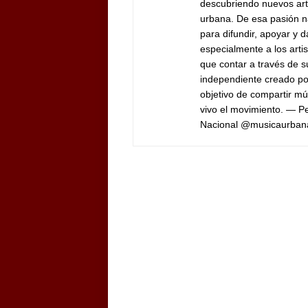
descubriendo nuevos arti
urbana. De esa pasión n
para difundir, apoyar y d
especialmente a los arti
que contar a través de 
independiente creado por
objetivo de compartir mú
vivo el movimiento. — 
Nacional @musicaurban