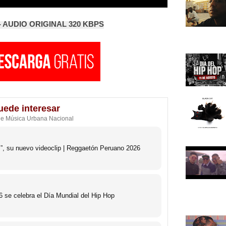
 AUDIO ORIGINAL 320 KBPS
uede interesar
de Música Urbana Nacional
s”, su nuevo videoclip | Reggaetón Peruano 2026
 se celebra el Día Mundial del Hip Hop