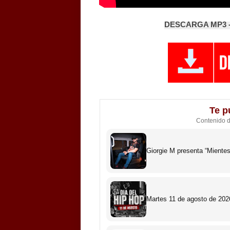
DESCARGA MP3 -
Te p
Contenido 
Giorgie M presenta “Miente
Martes 11 de agosto de 2026