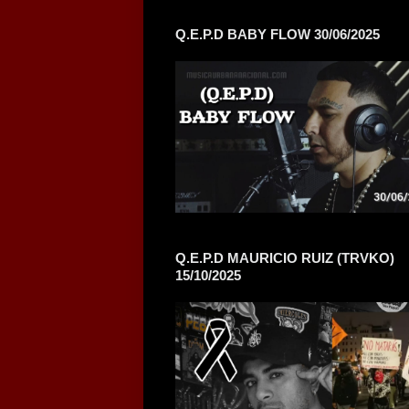
Q.E.P.D BABY FLOW 30/06/2025
Q.E.P.D MAURICIO RUIZ (TRVKO)
15/10/2025