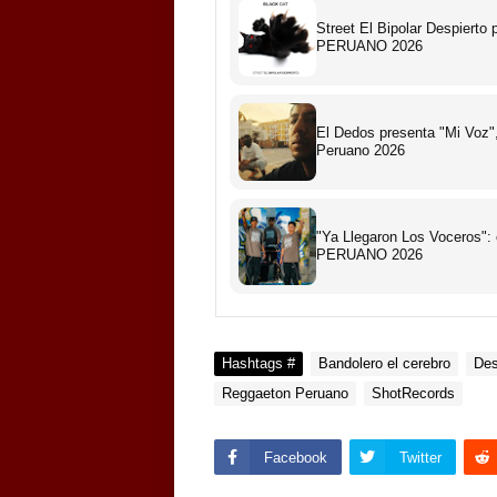
Street El Bipolar Despiert
PERUANO 2026
El Dedos presenta "Mi Voz",
Peruano 2026
"Ya Llegaron Los Voceros":
PERUANO 2026
Hashtags #
Bandolero el cerebro
Des
Reggaeton Peruano
ShotRecords
Facebook
Twitter