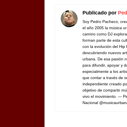
Publicado por
Ped
Soy Pedro Pacheco, cre
el año 2005 la música ur
camino como DJ exploran
forman parte de esta cul
con la evolución del Hip
descubriendo nuevos arti
urbana. De esa pasión n
para difundir, apoyar y d
especialmente a los arti
que contar a través de 
independiente creado por
objetivo de compartir mú
vivo el movimiento. — 
Nacional @musicaurban