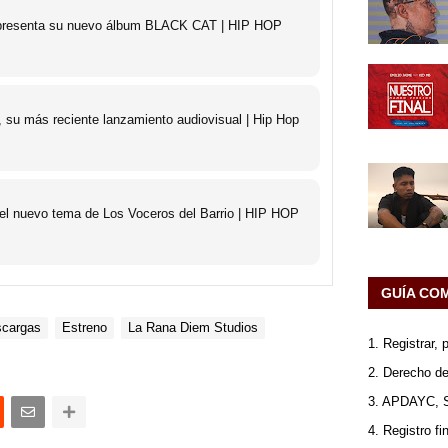
o presenta su nuevo álbum BLACK CAT | HIP HOP
 su más reciente lanzamiento audiovisual | Hip Hop
 el nuevo tema de Los Voceros del Barrio | HIP HOP
GUÍA CO
cargas
Estreno
La Rana Diem Studios
1. Registrar,
2. Derecho de
3. APDAYC, 
4. Registro fi