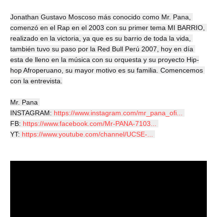
Jonathan Gustavo Moscoso más conocido como Mr. Pana, 
comenzó en el Rap en el 2003 con su primer tema MI BARRIO, 
realizado en la victoria, ya que es su barrio de toda la vida, 
también tuvo su paso por la Red Bull Perú 2007, hoy en día 
esta de lleno en la música con su orquesta y su proyecto Hip-
hop Afroperuano, su mayor motivo es su familia. Comencemos 
con la entrevista.

Mr. Pana 

INSTAGRAM: 
https://www.instagram.com/mr_pana_ofi...
FB: 
https://www.facebook.com/Mr-PANA-7103...
YT: 
https://www.youtube.com/channel/UCSE-...