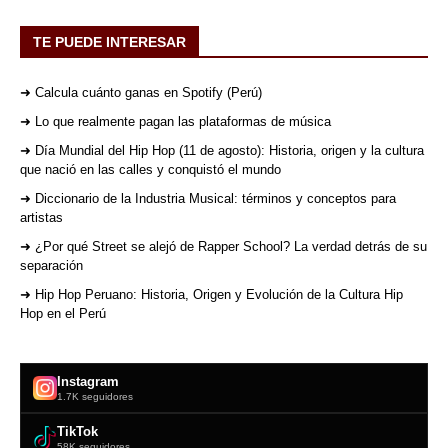
TE PUEDE INTERESAR
➜ Calcula cuánto ganas en Spotify (Perú)
➜ Lo que realmente pagan las plataformas de música
➜ Día Mundial del Hip Hop (11 de agosto): Historia, origen y la cultura
que nació en las calles y conquistó el mundo
➜ Diccionario de la Industria Musical: términos y conceptos para
artistas
➜ ¿Por qué Street se alejó de Rapper School? La verdad detrás de su
separación
➜ Hip Hop Peruano: Historia, Origen y Evolución de la Cultura Hip
Hop en el Perú
Instagram
1.7K seguidores
TikTok
58K seguidores