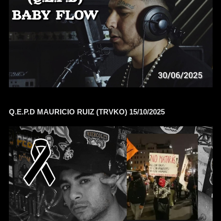
Q.E.P.D MAURICIO RUIZ (TRVKO) 15/10/2025