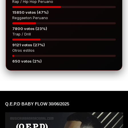
Rap / Hip Hop Peruano
15850 votos (47%)
Reggaeton Peruano
7800 votos (23%)
Trap / Drill
9121 votos (27%)
Otros estilos
650 votos (2%)
Q.E.P.D BABY FLOW 30/06/2025