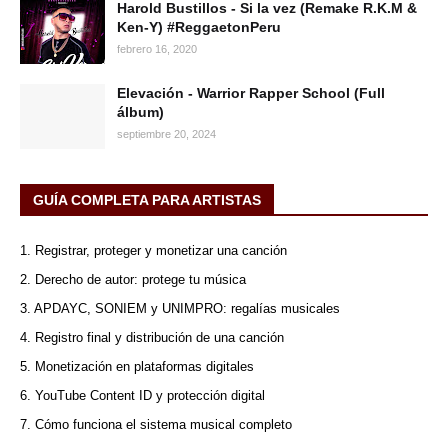
Harold Bustillos - Si la vez (Remake R.K.M &
Ken-Y) #ReggaetonPeru
febrero 16, 2020
Elevación - Warrior Rapper School (Full
álbum)
septiembre 20, 2024
GUÍA COMPLETA PARA ARTISTAS
1. Registrar, proteger y monetizar una canción
2. Derecho de autor: protege tu música
3. APDAYC, SONIEM y UNIMPRO: regalías musicales
4. Registro final y distribución de una canción
5. Monetización en plataformas digitales
6. YouTube Content ID y protección digital
7. Cómo funciona el sistema musical completo