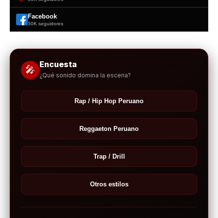
Facebook
30K seguidores
Encuesta
🎤
¿Qué sonido domina la escena?
Rap / Hip Hop Peruano
Reggaeton Peruano
Trap / Drill
Otros estilos