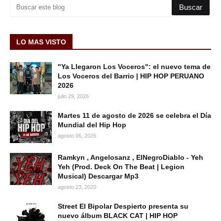
LO MAS VISTO
"Ya Llegaron Los Voceros": el nuevo tema de
Los Voceros del Barrio | HIP HOP PERUANO
2026
julio 29, 2026
Martes 11 de agosto de 2026 se celebra el Día
Mundial del Hip Hop
agosto 06, 2026
Ramkyn , Angelosanz , ElNegroDiablo - Yeh
Yeh (Prod. Deck On The Beat | Legion
Musical) Descargar Mp3
agosto 23, 2020
Street El Bipolar Despierto presenta su
nuevo álbum BLACK CAT | HIP HOP