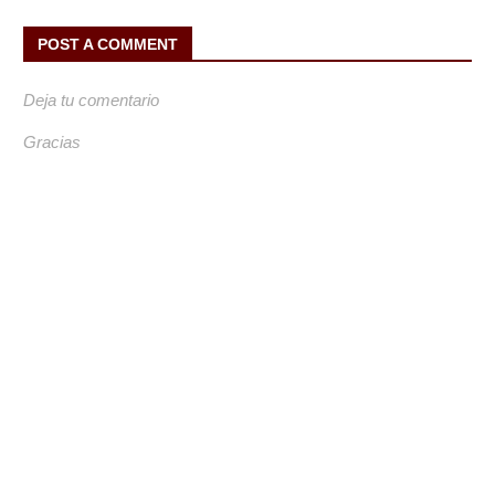
POST A COMMENT
Deja tu comentario
Gracias