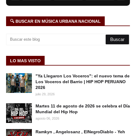
🔍 BUSCAR EN MÚSICA URBANA NACIONAL
LO MAS VISTO
"Ya Llegaron Los Voceros": el nuevo tema de
Los Voceros del Barrio | HIP HOP PERUANO
2026
julio 29, 2026
Martes 11 de agosto de 2026 se celebra el Día
Mundial del Hip Hop
agosto 06, 2026
Ramkyn , Angelosanz , ElNegroDiablo - Yeh