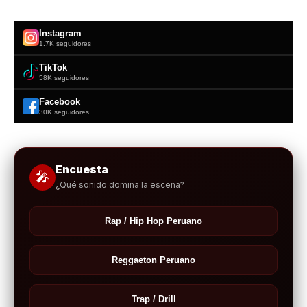
Instagram
1.7K seguidores
TikTok
58K seguidores
Facebook
30K seguidores
Encuesta
🎤
¿Qué sonido domina la escena?
Rap / Hip Hop Peruano
Reggaeton Peruano
Trap / Drill