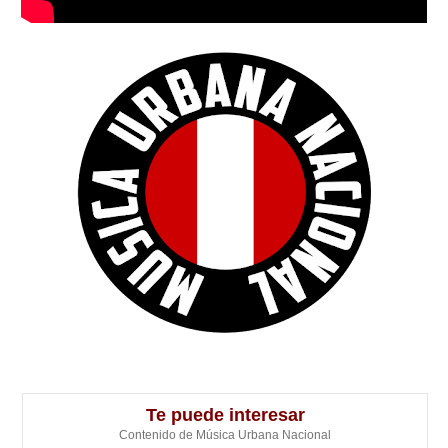
Te puede interesar
Contenido de Música Urbana Nacional