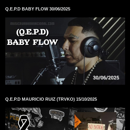
Q.E.P.D BABY FLOW 30/06/2025
Q.E.P.D MAURICIO RUIZ (TRVKO) 15/10/2025