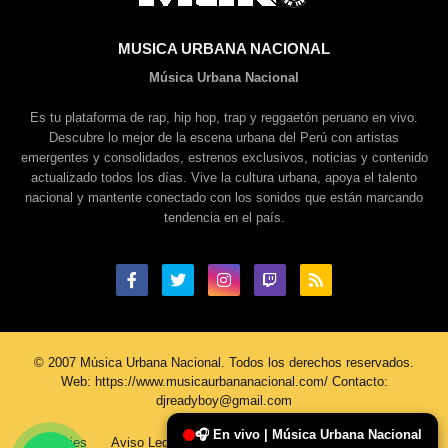
MUSICA URBANA NACIONAL
Música Urbana Nacional
Es tu plataforma de rap, hip hop, trap y reggaetón peruano en vivo.
Descubre lo mejor de la escena urbana del Perú con artistas
emergentes y consolidados, estrenos exclusivos, noticias y contenido
actualizado todos los días. Vive la cultura urbana, apoya el talento
nacional y mantente conectado con los sonidos que están marcando
tendencia en el país.
© 2007 Música Urbana Nacional. Todos los derechos reservados.
Web: https://www.musicaurbananacional.com/ Contacto:
djreadyboy@gmail.com
🎧 En vivo | Música Urbana Nacional
Cookies
Aviso Legal
Política De Privacidad
Contacto