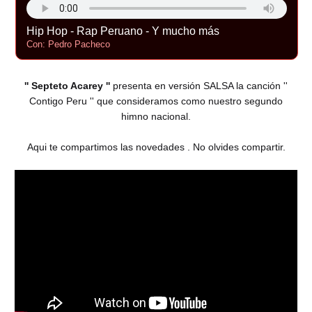
Hip Hop - Rap Peruano - Y mucho más
Con: Pedro Pacheco
'' Septeto Acarey ''
presenta en versión SALSA la canción ''
Contigo Peru '' que consideramos como nuestro segundo
himno nacional.
Aqui te compartimos las novedades . No olvides compartir.