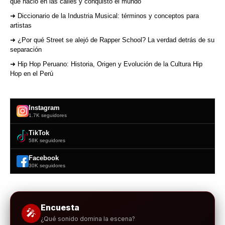
que nació en las calles y conquistó el mundo
➜ Diccionario de la Industria Musical: términos y conceptos para
artistas
➜ ¿Por qué Street se alejó de Rapper School? La verdad detrás de su
separación
➜ Hip Hop Peruano: Historia, Origen y Evolución de la Cultura Hip
Hop en el Perú
Instagram
1.7K seguidores
TikTok
58K seguidores
Facebook
30K seguidores
Encuesta
🎤
¿Qué sonido domina la escena?