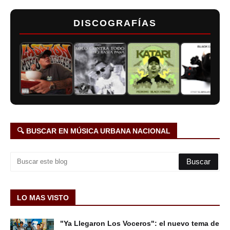
DISCOGRAFÍAS
🔍 BUSCAR EN MÚSICA URBANA NACIONAL
LO MAS VISTO
"Ya Llegaron Los Voceros": el nuevo tema de