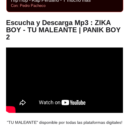
Hip Hop - Rap Peruano - Y mucho más
Con: Pedro Pacheco
Escucha y Descarga Mp3 : ZIKA
BOY - TU MALEANTE | PANIK BOY
2
"TU MALEANTE" disponible por todas las plataformas digitales!