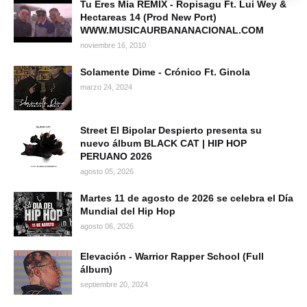
Tu Eres Mia REMIX - Ropisagu Ft. Lui Wey &
Hectareas 14 (Prod New Port)
WWW.MUSICAURBANANACIONAL.COM
noviembre 16, 2010
Solamente Dime - Crónico Ft. Ginola
marzo 24, 2024
Street El Bipolar Despierto presenta su
nuevo álbum BLACK CAT | HIP HOP
PERUANO 2026
agosto 05, 2026
Martes 11 de agosto de 2026 se celebra el Día
Mundial del Hip Hop
agosto 06, 2026
Elevación - Warrior Rapper School (Full
álbum)
septiembre 20, 2024