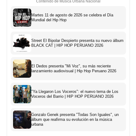
Contenido de Música Urbana Nacional
Martes 11 de agosto de 2026 se celebra el Día
Mundial del Hip Hop
Street El Bipolar Despierto presenta su nuevo álbum
BLACK CAT | HIP HOP PERUANO 2026
El Dedos presenta "Mi Voz", su más reciente
lanzamiento audiovisual | Hip Hop Peruano 2026
"Ya Llegaron Los Voceros": el nuevo tema de Los
Voceros del Barrio | HIP HOP PERUANO 2026
Gonzalo Genek presenta "Todas Son Iguales", un
álbum que reafirma su evolución en la música
urbana