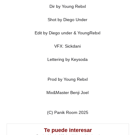
Dir by Young Rebxl
Shot by Diego Under
Edit by Diego under & YoungRebxl
VFX: Sickdani
Lettering by Keysoda
Prod by Young Rebxl
Mix&Master Benji Joel
(C) Panik Room 2025
Te puede interesar