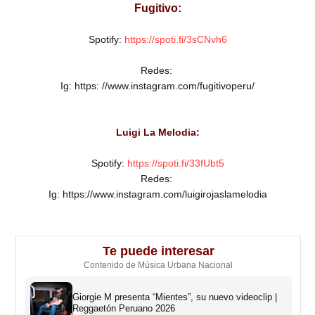
Fugitivo:
Spotify:
https://spoti.fi/3sCNvh6
Redes:
Ig: https: //www.instagram.com/fugitivoperu/
Luigi La Melodia:
Spotify:
https://spoti.fi/33fUbt5
Redes:
Ig: https://www.instagram.com/luigirojaslamelodia
Te puede interesar
Contenido de Música Urbana Nacional
Giorgie M presenta “Mientes”, su nuevo videoclip |
Reggaetón Peruano 2026