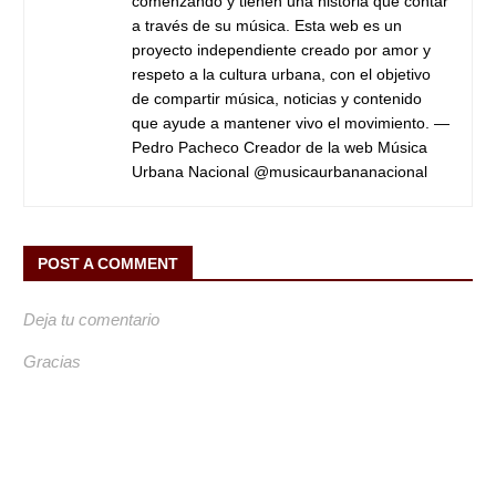
comenzando y tienen una historia que contar
a través de su música. Esta web es un
proyecto independiente creado por amor y
respeto a la cultura urbana, con el objetivo
de compartir música, noticias y contenido
que ayude a mantener vivo el movimiento. —
Pedro Pacheco Creador de la web Música
Urbana Nacional @musicaurbananacional
POST A COMMENT
Deja tu comentario
Gracias