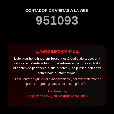
CONTADOR DE VISITAS A LA WEB
9
5
1
0
9
3
⚠️ AVISO IMPORTANTE ⚠️
Este blog tiene fines
sin lucro
y está dedicado a apoyar y
difundir el
talento y la cultura urbana
en la música. Todo
el contenido pertenece a sus autores y se publica con fines
educativos e informativos.
Si encuentras algún error o inconveniente, por favor infórmanos
para corregirlo. ¡Gracias por tu comprensión!
Atentamente,
Pedro Pacheco (@musicaurbananacional)