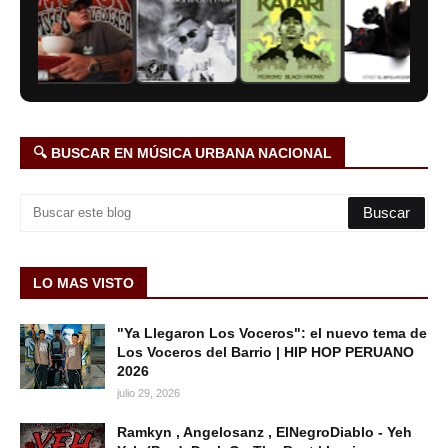
🔍 BUSCAR EN MÚSICA URBANA NACIONAL
LO MAS VISTO
"Ya Llegaron Los Voceros": el nuevo tema de
Los Voceros del Barrio | HIP HOP PERUANO
2026
julio 29, 2026
Ramkyn , Angelosanz , ElNegroDiablo - Yeh