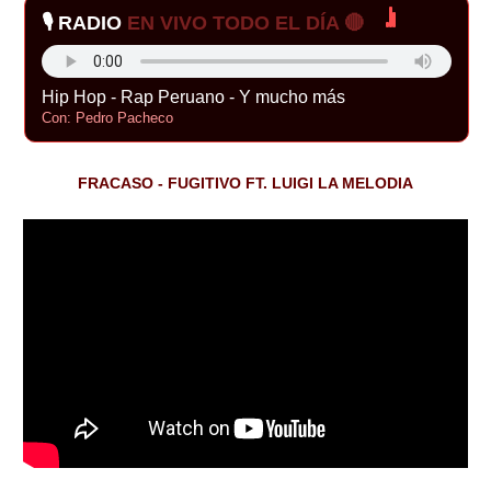
🎙️ RADIO
EN VIVO TODO EL DÍA 🔴
Hip Hop - Rap Peruano - Y mucho más
Con: Pedro Pacheco
FRACASO - FUGITIVO FT. LUIGI LA MELODIA