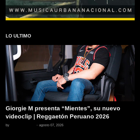
LO ULTIMO
Giorgie M presenta “Mientes”, su nuevo
videoclip | Reggaetón Peruano 2026
by
Pedro Pacheco
-
agosto 07, 2026