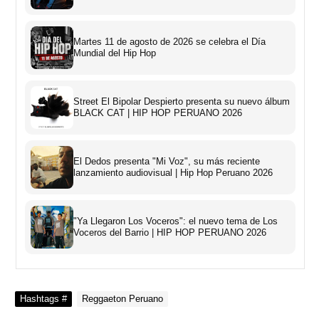
Martes 11 de agosto de 2026 se celebra el Día
Mundial del Hip Hop
Street El Bipolar Despierto presenta su nuevo álbum
BLACK CAT | HIP HOP PERUANO 2026
El Dedos presenta "Mi Voz", su más reciente
lanzamiento audiovisual | Hip Hop Peruano 2026
"Ya Llegaron Los Voceros": el nuevo tema de Los
Voceros del Barrio | HIP HOP PERUANO 2026
Hashtags #
Reggaeton Peruano